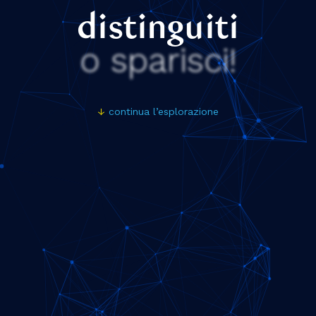
distinguiti
o sparisci!
↓
continua l’esplorazione