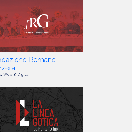
ndazione Romano
zzera
, Web & Digital