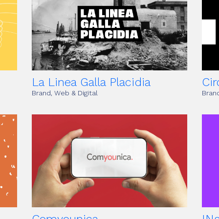
La Linea Galla Placidia
Ci
Brand, Web & Digital
Brand