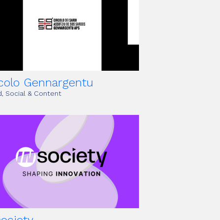
rcolo Gennargentu
, Social & Content