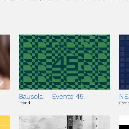
Bausola – Evento 45
NE
Brand
Brand