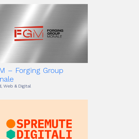
M – Forging Group
nale
, Web & Digital