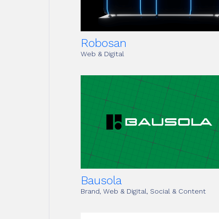
Robosan
Web & Digital
Bausola
Brand, Web & Digital, Social & Content