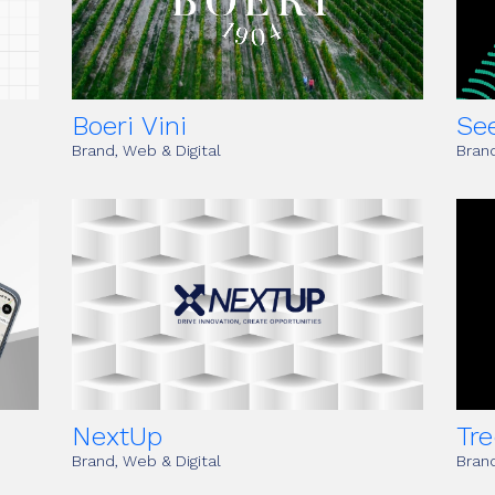
Boeri Vini
Se
Brand, Web & Digital
Brand
NextUp
Tr
Brand, Web & Digital
Brand