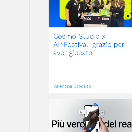
Cosmo Studio x
AI*Festival: grazie per
aver giocato!
Valentina Esposito
ARTICOLO