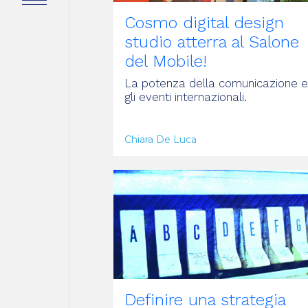
lo
Cosmo digital design
studio atterra al Salone
oli
del Mobile!
La potenza della comunicazione e
gli eventi internazionali.
tti
Chiara De Luca
ARTICOLO
Definire una strategia