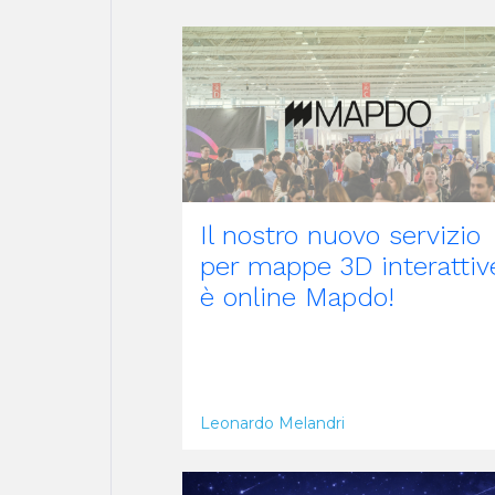
ARTICOLO
Il nostro nuovo servizio
per mappe 3D interattiv
è online Mapdo!
Leonardo Melandri
ARTICOLO