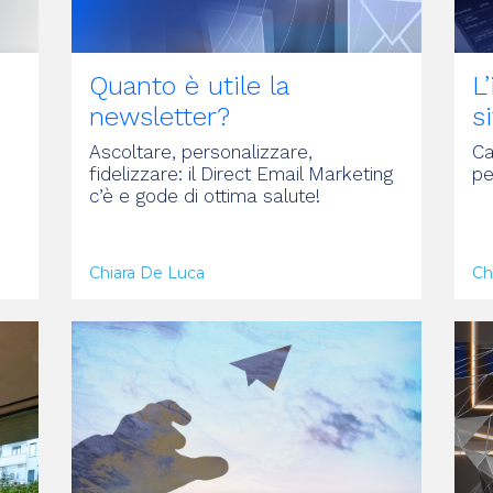
Quanto è utile la
L
newsletter?
s
Ascoltare, personalizzare,
Ca
fidelizzare: il Direct Email Marketing
pe
c’è e gode di ottima salute!
Chiara De Luca
Ch
ARTICOLO
A