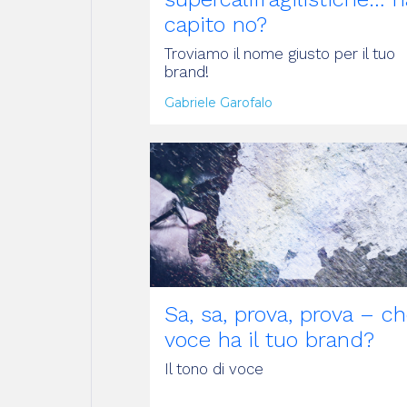
capito no?
Troviamo il nome giusto per il tuo
brand!
Gabriele Garofalo
ARTICOLO
Sa, sa, prova, prova – c
voce ha il tuo brand?
Il tono di voce