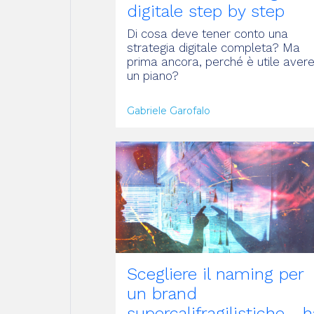
digitale step by step
Di cosa deve tener conto una
strategia digitale completa? Ma
prima ancora, perché è utile aver
un piano?
Gabriele Garofalo
ARTICOLO
Scegliere il naming per
un brand
supercalifragilistiche… h