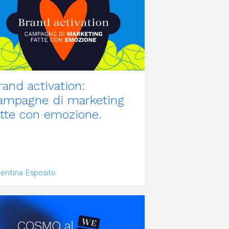
rand activation:
ampagne di marketing
atte con emozione.
lentina Esposito
RTICOLO