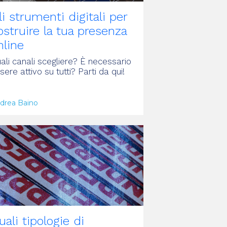
li strumenti digitali per
ostruire la tua presenza
nline
ali canali scegliere? È necessario
sere attivo su tutti? Parti da qui!
drea Baino
RTICOLO
uali tipologie di