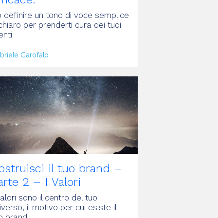
.o definire un tono di voce semplice
chiaro per prenderti cura dei tuoi
enti
briele Garofalo
RTICOLO
ostruisci il tuo brand –
arte 2 – I Valori
valori sono il centro del tuo
iverso, il motivo per cui esiste il
o brand.