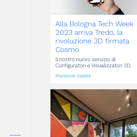
Alla Bologna Tech Week
2023 arriva Tredo, la
rivoluzione 3D firmata
Cosmo
Il nostro nuovo servizio di
Configuratori e Visualizzatori 3D.
Mariasole Vadalà
ARTICOLO
tti
zi