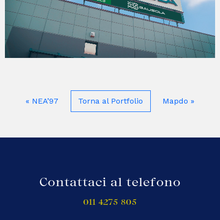
«
NEA’97
Torna al Portfolio
Mapdo
»
Contattaci al telefono
011 4275 805