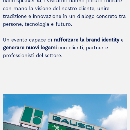
dallo speaker AI, i visitatori hanno potuto toccare
con mano la visione del nostro cliente, unire
tradizione e innovazione in un dialogo concreto tra
persone, tecnologia e futuro.
Un evento capace di
rafforzare la brand identity
e
generare nuovi legami
con clienti, partner e
professionisti del settore.