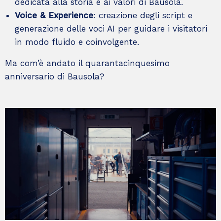
dedicata alla storia e ai valori di Bausola.
Voice & Experience
: creazione degli script e
generazione delle voci AI per guidare i visitatori
in modo fluido e coinvolgente.
Ma com’è andato il quarantacinquesimo
anniversario di Bausola?