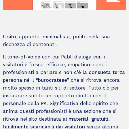
Il
sito
, appunto:
minimalista
, pulito nella sua
ricchezza di contenuti.
Il
t
one-of-voice
con cui Pabli dialoga con i
visitatori è fresco, efficace,
empatico
: sono i
professionisti a parlare e
non c’è la consueta terza
persona né il “burocratese”
che si ritrova ancora
molto spesso in tanti siti di settore. Tutto ciò per
instaurare subito un rapporto diretto con il
personale della PA. Significativa dello spirito che
anima questi professionisti è una sezione che si
ritrova nel sito destinata ai
materiali gratuiti,
facilmente scaricabili dai visitatori
senza alcuna