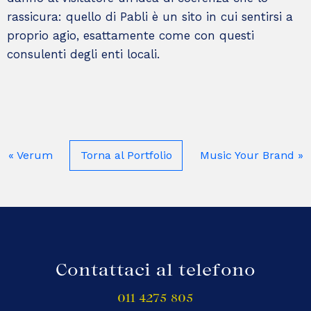
rassicura: quello di Pabli è un sito in cui sentirsi a
proprio agio, esattamente come con questi
consulenti degli enti locali.
«
Verum
Torna al Portfolio
Music Your Brand
»
Contattaci al telefono
011 4275 805