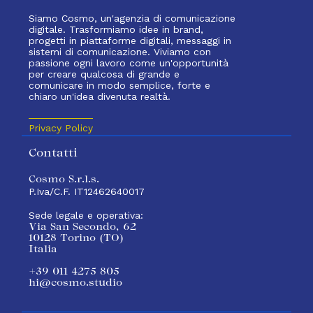
Siamo Cosmo, un'agenzia di comunicazione
digitale. Trasformiamo idee in brand,
progetti in piattaforme digitali, messaggi in
sistemi di comunicazione. Viviamo con
passione ogni lavoro come un'opportunità
per creare qualcosa di grande e
comunicare in modo semplice, forte e
chiaro un'idea divenuta realtà.
Privacy Policy
Contatti
Cosmo S.r.l.s.
P.Iva/C.F. IT12462640017
Sede legale e operativa:
Via San Secondo, 62
10128 Torino (TO)
Italia
+39 011 4275 805
hi@cosmo.studio