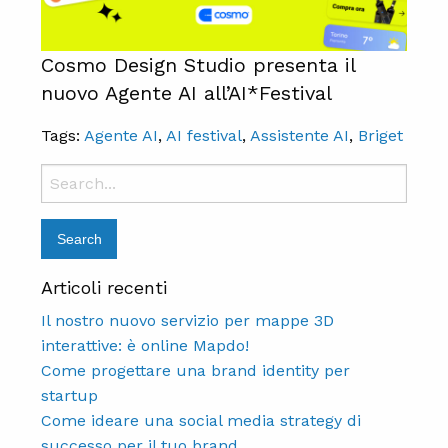
Cosmo Design Studio presenta il
nuovo Agente AI all’AI*Festival
Tags:
Agente AI
,
AI festival
,
Assistente AI
,
Briget
Search
for:
Articoli recenti
Il nostro nuovo servizio per mappe 3D
interattive: è online Mapdo!
Come progettare una brand identity per
startup
Come ideare una social media strategy di
successo per il tuo brand