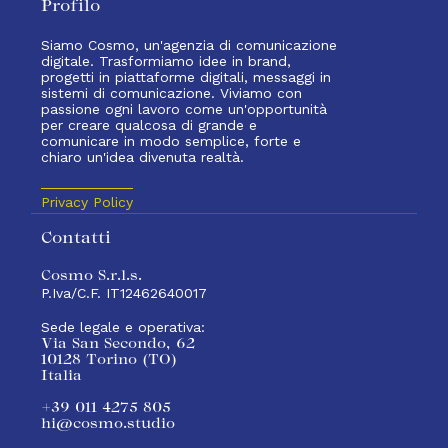
Profilo
Siamo Cosmo, un'agenzia di comunicazione
digitale. Trasformiamo idee in brand,
progetti in piattaforme digitali, messaggi in
sistemi di comunicazione. Viviamo con
passione ogni lavoro come un'opportunità
per creare qualcosa di grande e
comunicare in modo semplice, forte e
chiaro un'idea divenuta realtà.
Privacy Policy
Contatti
Cosmo S.r.l.s.
P.Iva/C.F. IT12462640017
Sede legale e operativa:
Via San Secondo, 62
10128 Torino (TO)
Italia
+39 011 4275 805
hi@cosmo.studio