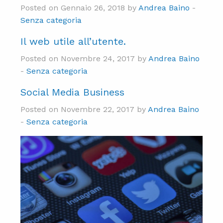
Posted on Gennaio 26, 2018 by
Andrea Baino
-
Senza categoria
Il web utile all’utente.
Posted on Novembre 24, 2017 by
Andrea Baino
-
Senza categoria
Social Media Business
Posted on Novembre 22, 2017 by
Andrea Baino
-
Senza categoria