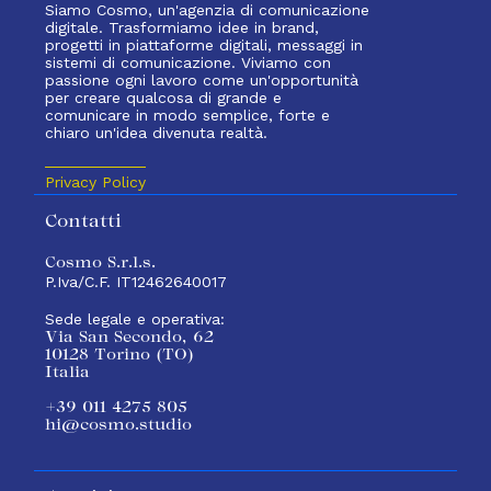
Siamo Cosmo, un'agenzia di comunicazione
digitale. Trasformiamo idee in brand,
progetti in piattaforme digitali, messaggi in
sistemi di comunicazione. Viviamo con
passione ogni lavoro come un'opportunità
per creare qualcosa di grande e
comunicare in modo semplice, forte e
chiaro un'idea divenuta realtà.
Privacy Policy
Contatti
Cosmo S.r.l.s.
P.Iva/C.F. IT12462640017
Sede legale e operativa:
Via San Secondo, 62
10128 Torino (TO)
Italia
+39 011 4275 805
hi@cosmo.studio